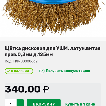
Щётка дисковая для УШМ, латун.витая
пров.0,3мм д.125мм
Код:
НФ-00000662
в наличии
Получить консультацию
340,00
Р
В КОРЗИНУ
Купить в 1 клик