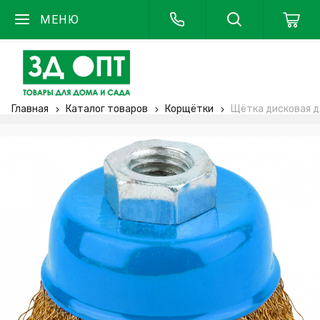
МЕНЮ
Главная
Каталог товаров
Корщётки
Щётка дисковая дл