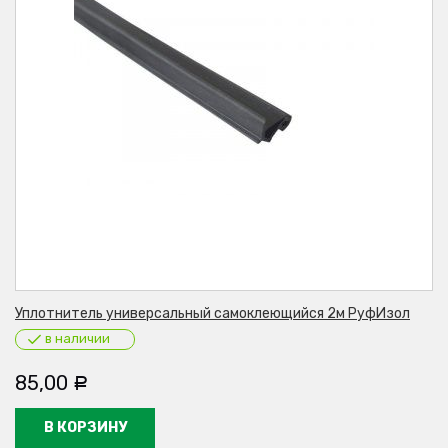
Уплотнитель универсальный самоклеющийся 2м РуфИзол
в наличии
85,00
Р
В КОРЗИНУ