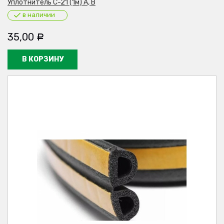
Уплотнитель С-21 (1м) А, В
в наличии
35,00
Р
В КОРЗИНУ