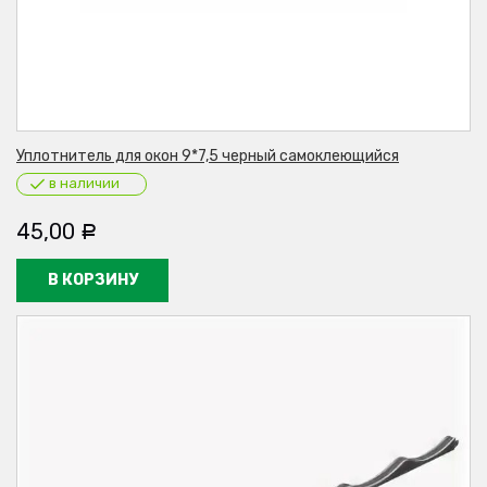
Уплотнитель для окон 9*7,5 черный самоклеющийся
в наличии
45,00
Р
В КОРЗИНУ