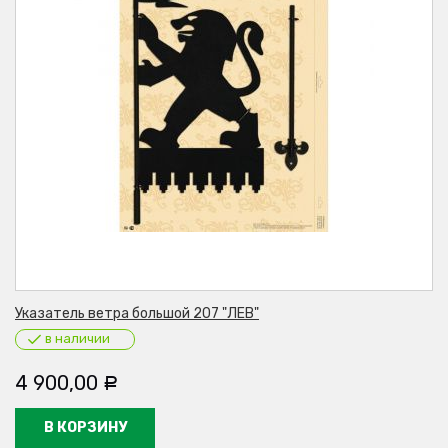
Указатель ветра большой 207 "ЛЕВ"
в наличии
4 900,00
Р
В КОРЗИНУ