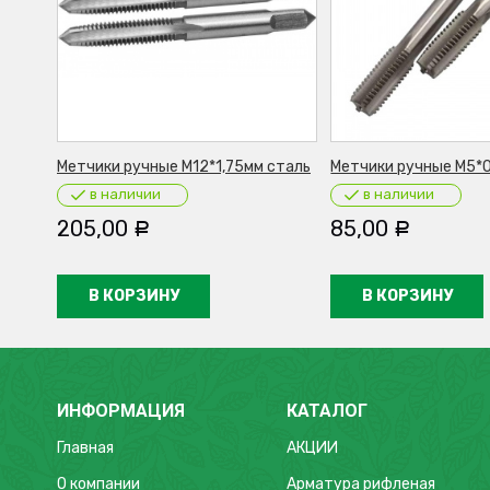
Метчики ручные М12*1,75мм сталь
Метчики ручные М5*0
в наличии
в наличии
205,00
85,00
Р
Р
В КОРЗИНУ
В КОРЗИНУ
ИНФОРМАЦИЯ
КАТАЛОГ
Главная
АКЦИИ
О компании
Арматура рифленая