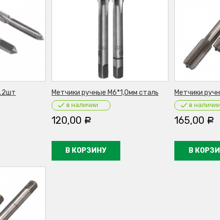
п.2шт
Метчики ручные М6*1,0мм сталь
Метчики ручн
в наличии
в наличи
120,00
165,00
Р
Р
В КОРЗИНУ
В КОРЗ