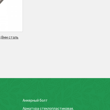
,8мм сталь
Анкерный болт
Арматура стеклопластиковая.