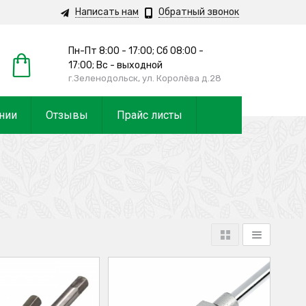
Написать нам
Обратный звонок
Пн-Пт 8:00 - 17:00;
Сб 08:00 -
17:00;
Вс - выходной
г.Зеленодольск, ул. Королёва д.28
нии
Отзывы
Прайс листы