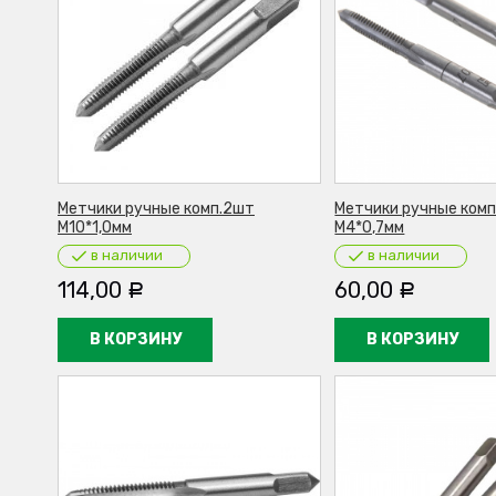
Метчики ручные комп.2шт
Метчики ручные ком
М10*1,0мм
М4*0,7мм
в наличии
в наличии
114,00
60,00
Р
Р
В КОРЗИНУ
В КОРЗИНУ