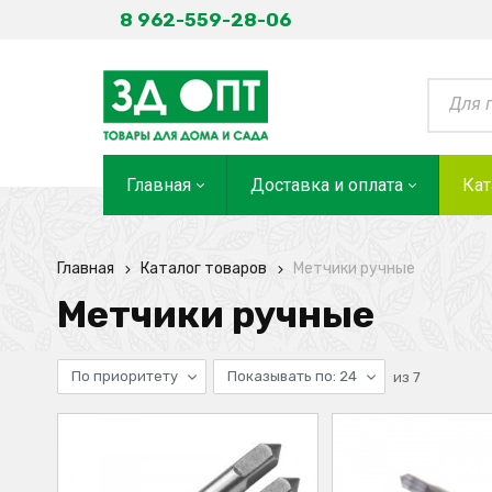
8 962-559-28-06
Главная
Доставка и оплата
Кат
Главная
Каталог товаров
Метчики ручные
Метчики ручные
По приоритету
Показывать по: 24
из
7