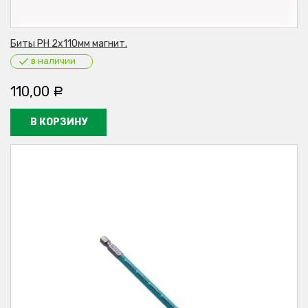
Биты PH 2х110мм магнит.
в наличии
110,00
Р
В КОРЗИНУ