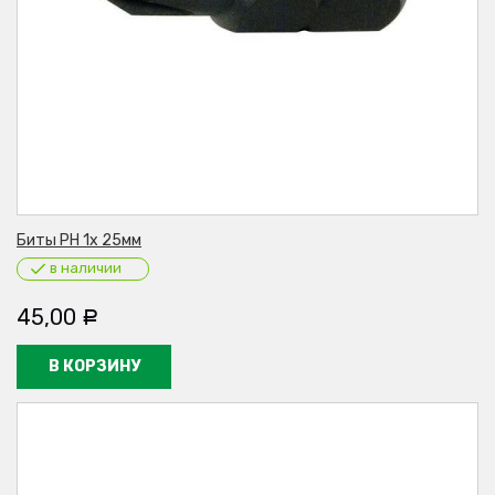
Биты PH 1х 25мм
в наличии
45,00
Р
В КОРЗИНУ