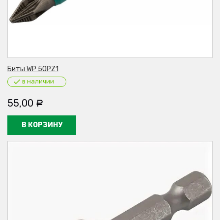
Биты WP 50PZ1
в наличии
55,00
Р
В КОРЗИНУ