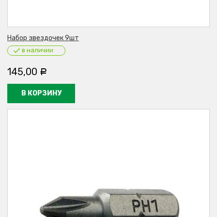
Набор звездочек 9шт
в наличии
145,00
Р
В КОРЗИНУ