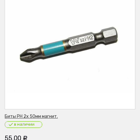
Биты PH 2х 50мм магнит.
в наличии
55,00
Р