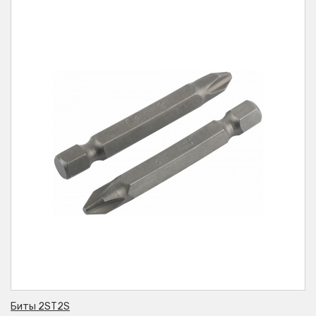
Биты 2ST2S