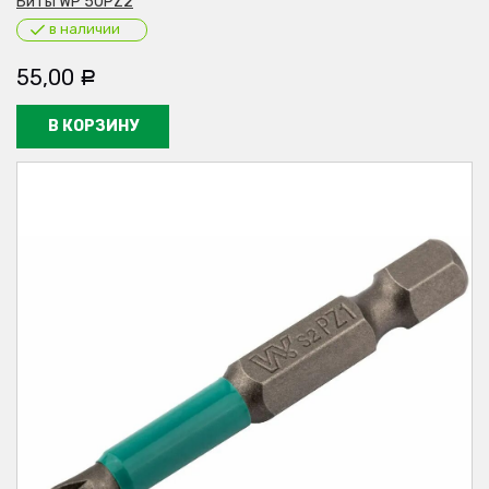
Биты WP 50PZ2
в наличии
55,00
Р
В КОРЗИНУ