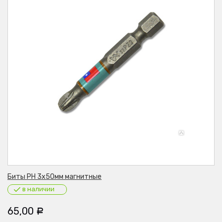
Биты PH 3х50мм магнитные
в наличии
65,00
Р