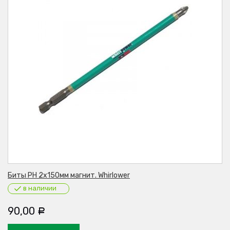
Биты PH 2х150мм магнит. Whirlower
в наличии
90,00
Р