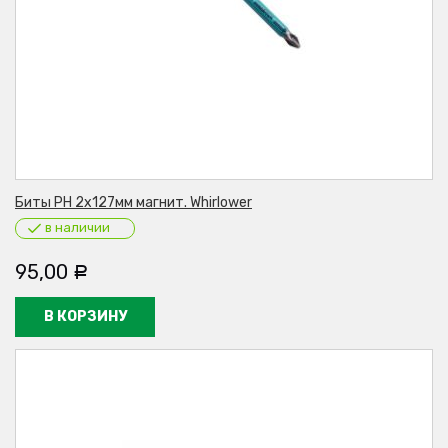
Биты PH 2х127мм магнит. Whirlower
в наличии
95,00
Р
В КОРЗИНУ