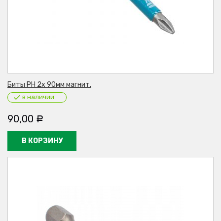
Биты PH 2х 90мм магнит.
в наличии
90,00
Р
В КОРЗИНУ