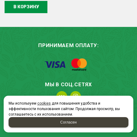
В КОРЗИНУ
ПРИНИМАЕМ ОПЛАТУ:
МЫ В СОЦ.СЕТЯХ
Мы используем
cookies
для повышения удобства и
эффективности пользования сайтом. Продолжая просмотр, вы
соглашаетесь с их использованием.
Согласен
2026 © “ЗД ОПТ - товары для дома и сада”
Политика конфиденциальности
|
Карта сайта