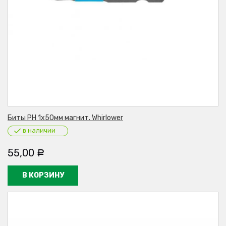
Биты PH 1х50мм магнит. Whirlower
в наличии
55,00
Р
В КОРЗИНУ