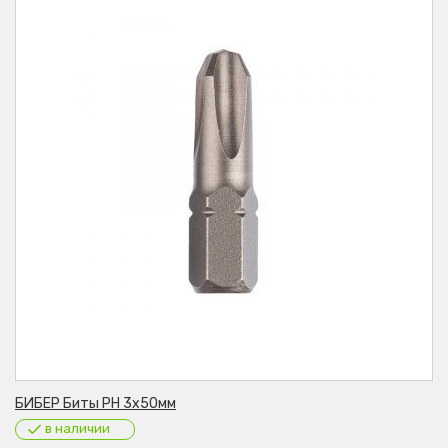
БИБЕР Биты PH 3х50мм
в наличии