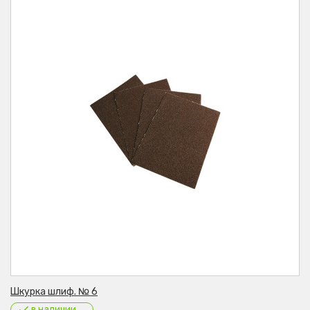
Шкурка шлиф. № 6
в наличии