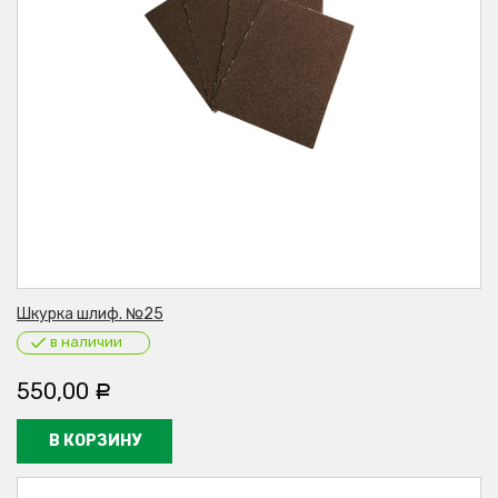
Шкурка шлиф. №25
в наличии
550,00
Р
В КОРЗИНУ