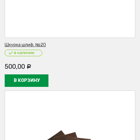
Шкурка шлиф. №20
в наличии
500,00
Р
В КОРЗИНУ