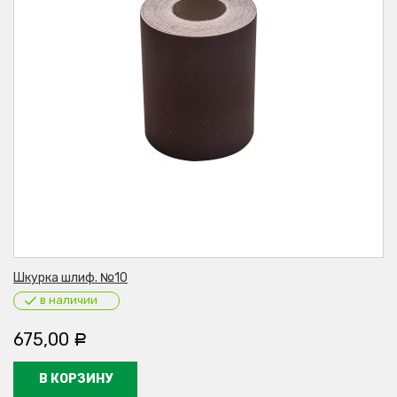
Шкурка шлиф. №10
в наличии
675,00
Р
В КОРЗИНУ