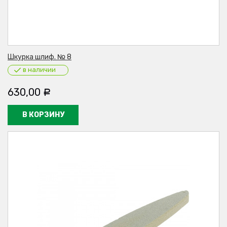
Шкурка шлиф. № 8
в наличии
630,00
Р
В КОРЗИНУ