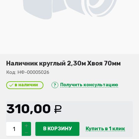
Наличник круглый 2,30м Хвоя 70мм
Код:
НФ-00005026
в наличии
Получить консультацию
310,00
Р
В КОРЗИНУ
Купить в 1 клик