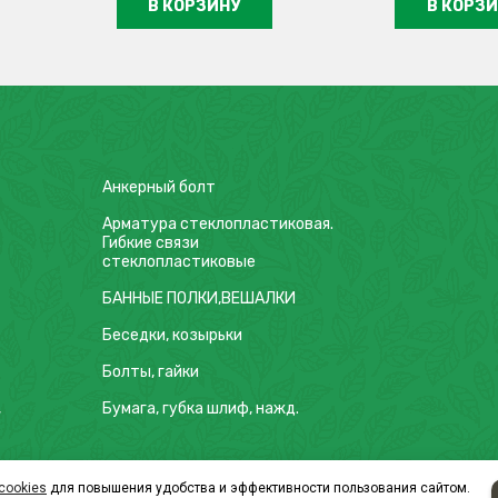
В КОРЗИНУ
В КОРЗ
Анкерный болт
Арматура стеклопластиковая.
Гибкие связи
стеклопластиковые
БАННЫЕ ПОЛКИ,ВЕШАЛКИ
Беседки, козырьки
Болты, гайки
,
Бумага, губка шлиф, нажд.
Бытовка
cookies
для повышения удобства и эффективности пользования сайтом.