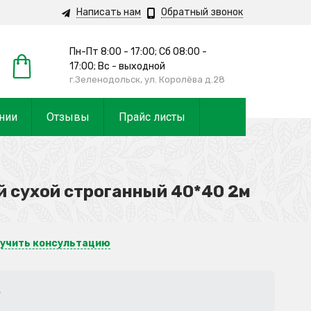
Написать нам
Обратный звонок
Пн-Пт 8:00 - 17:00;
Сб 08:00 -
17:00;
Вс - выходной
г.Зеленодольск, ул. Королёва д.28
нии
Отзывы
Прайс листы
 сухой строганный 40*40 2м
учить консультацию
Р