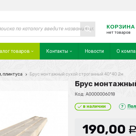
КОРЗИНА
нет товаров
алог товаров
Контакты
Новости
О компа
и, плинтуса
Брус монтажный сухой строганный 40*40 2м
Брус монтажный
Код:
А0000006018
в наличии
Пол
190,00