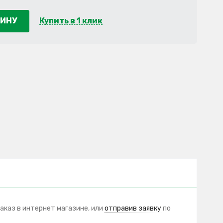
ЗИНУ
Купить в 1 клик
аказ в интернет магазине, или
отправив заявку
по