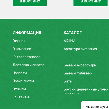
В КОРЗИНУ
В КОРЗИНУ
ИНФОРМАЦИЯ
КАТАЛОГ
Главная
АКЦИИ
О компании
Арматура рифленая
Каталог товаров
Доставка и оплата
Банные аксессуары
Новости
Банные таблички
Прайс листы
Биты
Отзывы
Бруски, деревянные уголки
плинтуса
Контакты
Буры
Мы используем