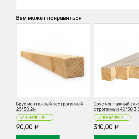
Вам может понравиться
Брус монтажный нестроганный
Брус монтажный сух
25*50 2м
строганный 40*50 3,
в наличии
в наличии
90,00
310,00
Р
Р